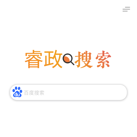
睿政 搜索