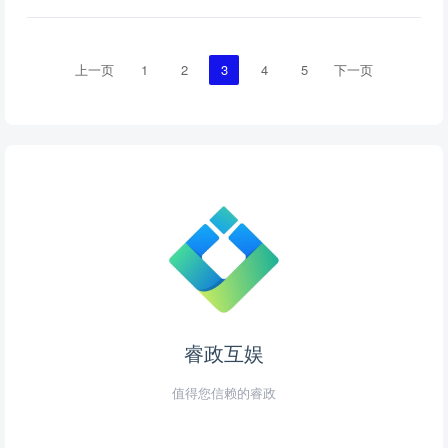
上一页
1
2
3
4
5
下一页
睿政互娱
值得您信赖的睿政