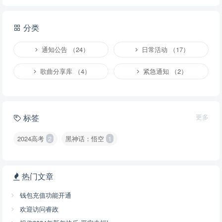
分类
通知公告 （24）
日常活动 （17）
歌曲分享库 （4）
紧急通知 （2）
标签
更多
2024高考
2
黑神话：悟空
1
热门文章
钱包充值功能开通
欢迎访问睿政