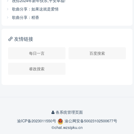
祝你2024年新年快乐,平安幸福!
歌曲分享：如果这就是爱情
歌曲分享：稻香
友情链接
每日一言
百度搜索
睿政搜索
各系统管理页面
渝ICP备2023011550号
渝公网安备50023102500677号
©chat.wzsipku.cn