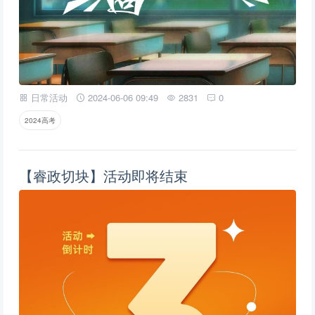
日常活动
2024-06-06 09:49
2831
0
2024高考
【睿政切块】活动即将结束