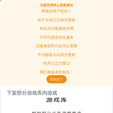
旧版官网停止更新通知
登录
尊敬的用户您好！
由于主站已迁移至新版
本站为旧版睿政官网
为节约资源优化服务
旧版睿政即日起停止更新
不与新版主站同步更新
“轻舟已过万重山”
我们新版睿政相见！
我知道了
下架部分游戏库内游戏