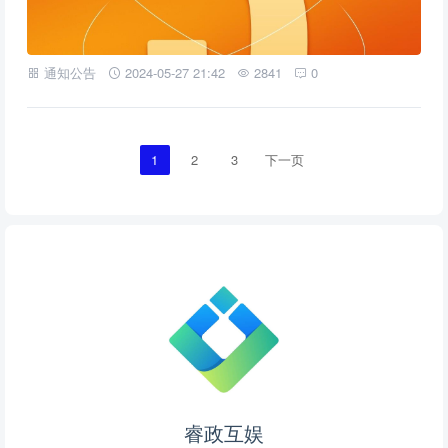
通知公告
2024-05-27 21:42
2841
0
1
2
3
下一页
睿政互娱