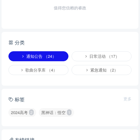
值得您信赖的睿政
分类
通知公告 （24）
日常活动 （17）
歌曲分享库 （4）
紧急通知 （2）
标签
更多
2024高考
2
黑神话：悟空
1
友情链接