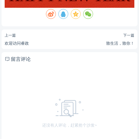
上一篇
下一篇
欢迎访问睿政
致生活，致你！
留言评论
还没有人评论，赶紧抢个沙发~